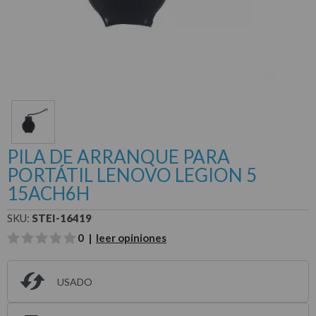
PILA DE ARRANQUE PARA
PORTÁTIL LENOVO LEGION 5
15ACH6H
SKU:
STEI-16419
0 |
leer opiniones
USADO