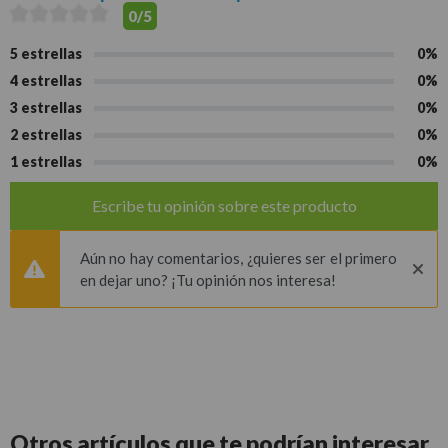
0/5
5 estrellas
0%
4 estrellas
0%
3 estrellas
0%
2 estrellas
0%
1 estrellas
0%
Escribe tu opinión sobre este producto
Aún no hay comentarios, ¿quieres ser el primero
en dejar uno? ¡Tu opinión nos interesa!
Otros artículos que
te podrían interesar