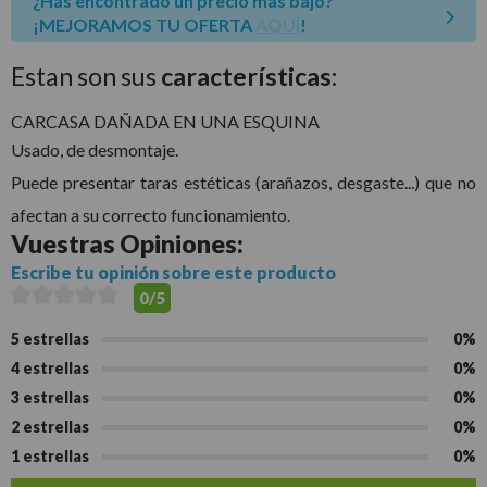
¿Has encontrado un precio mas bajo?
¡MEJORAMOS TU OFERTA
AQUÍ
!
Estan son sus
características:
CARCASA DAÑADA EN UNA ESQUINA
Usado, de desmontaje.
Puede presentar taras estéticas (arañazos, desgaste...) que no
afectan a su correcto funcionamiento.
Vuestras
Opiniones:
Escribe tu opinión sobre este producto
0/5
5 estrellas
0%
4 estrellas
0%
3 estrellas
0%
2 estrellas
0%
1 estrellas
0%