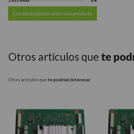
1 estrellas
0%
Escribe tu opinión sobre este producto
Otros artículos que
te pod
Otros artículos que
te podrían interesar