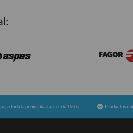
l:
a a partir de 150 €
Productos con
6 meses de garan