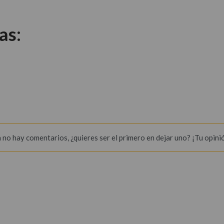
as:
 no hay comentarios, ¿quieres ser el primero en dejar uno? ¡Tu opini