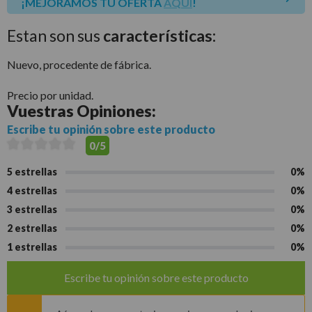
¡MEJORAMOS TU OFERTA
AQUÍ
!
Estan son sus
características:
Nuevo, procedente de fábrica.
Precio por unidad.
Vuestras
Opiniones:
Escribe tu opinión sobre este producto
0/5
5 estrellas
0%
4 estrellas
0%
3 estrellas
0%
2 estrellas
0%
1 estrellas
0%
Escribe tu opinión sobre este producto