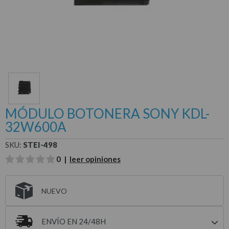
MÓDULO BOTONERA SONY KDL-
32W600A
SKU:
STEI-498
0 |
leer opiniones
NUEVO
ENVÍO EN 24/48H