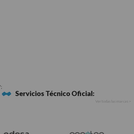
';
Servicios Técnico Oficial:
Ver todas las marcas >