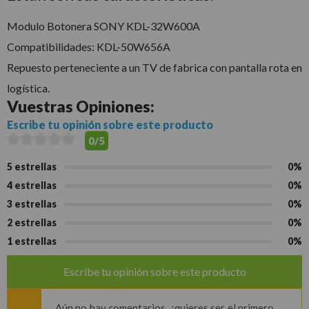
Modulo Botonera SONY KDL-32W600A
Compatibilidades: KDL-50W656A
Repuesto perteneciente a un TV de fabrica con pantalla rota en
logística.
Vuestras
Opiniones:
Escribe tu opinión sobre este producto
0/5
5 estrellas
0%
4 estrellas
0%
3 estrellas
0%
2 estrellas
0%
1 estrellas
0%
Escribe tu opinión sobre este producto
Aún no hay comentarios, ¿quieres ser el primero