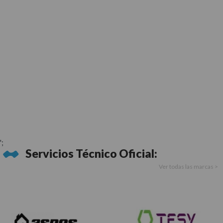
';
Servicios Técnico Oficial:
Ver todas las marcas >