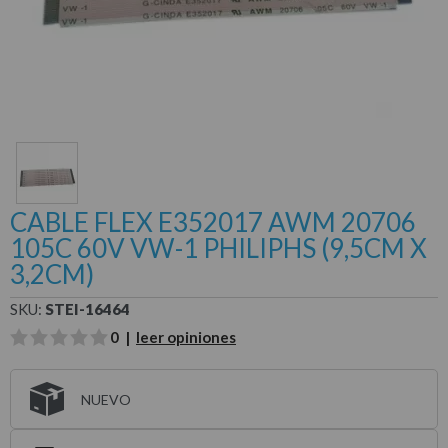
CABLE FLEX E352017 AWM 20706
105C 60V VW-1 PHILIPHS (9,5CM X
3,2CM)
SKU:
STEI-16464
0 |
leer opiniones
NUEVO