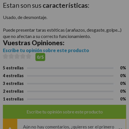
Estan son sus
características:
Usado, de desmontaje.
Puede presentar taras estéticas (arañazos, desgaste, golpe...)
que no afectan a su correcto funcionamiento.
Vuestras
Opiniones:
Escribe tu opinión sobre este producto
0/5
5 estrellas
0%
4 estrellas
0%
3 estrellas
0%
2 estrellas
0%
1 estrellas
0%
Escribe tu opinión sobre este producto
Aún no hay comentarios, ¿quieres ser el primero