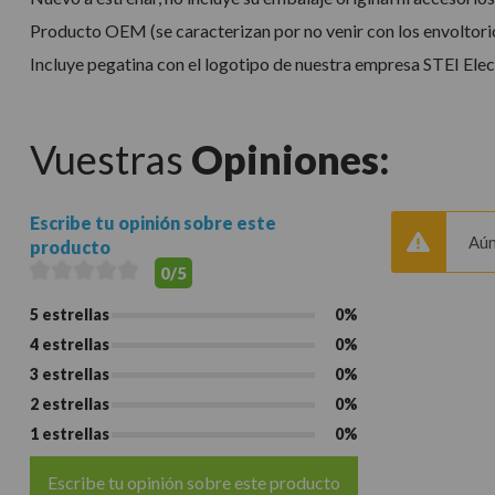
Producto OEM (se caracterizan por no venir con los envoltorios
Incluye pegatina con el logotipo de nuestra empresa STEI Elec
Vuestras
Opiniones:
Escribe tu opinión sobre este
Aún
producto
0/5
5 estrellas
0%
4 estrellas
0%
3 estrellas
0%
2 estrellas
0%
1 estrellas
0%
Escribe tu opinión sobre este producto