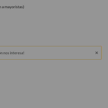
n a mayoristas)
ón nos interesa!