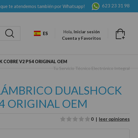
623 23 31 98
 que te atendemos también por Whatsapp!
Hola,
Iniciar sesión
ES
Cuenta y Favoritos
COBRE V2 PS4 ORIGINAL OEM
Tu Servicio Técnico Electrónico Integral
LÁMBRICO DUALSHOCK
4 ORIGINAL OEM
0 |
leer opiniones