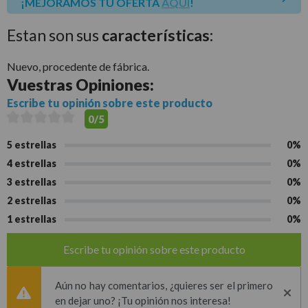
¡MEJORAMOS TU OFERTA
AQUÍ
!
Estan son sus
características:
Nuevo, procedente de fábrica.
Vuestras
Opiniones:
Escribe tu opinión sobre este producto
0/5
5 estrellas
0%
4 estrellas
0%
3 estrellas
0%
2 estrellas
0%
1 estrellas
0%
Escribe tu opinión sobre este producto
Aún no hay comentarios, ¿quieres ser el primero
en dejar uno? ¡Tu opinión nos interesa!